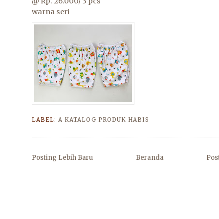
@ Rp. 26.000/ 3 pcs
warna seri
LABEL:
A KATALOG PRODUK HABIS
Posting Lebih Baru
Beranda
Pos