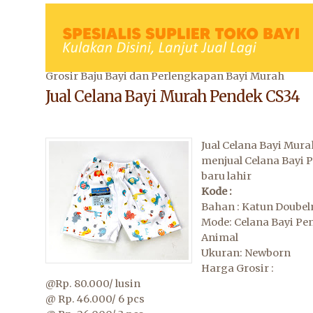
Grosir Baju Bayi dan Perlengkapan Bayi Murah
Jual Celana Bayi Murah Pendek CS34
Jual Celana Bayi Mura
menjual Celana Bayi 
baru lahir
Kode :
Bahan : Katun Doubel
Mode: Celana Bayi Pe
Animal
Ukuran: Newborn
Harga Grosir :
@Rp. 80.000/ lusin
@ Rp. 46.000/ 6 pcs