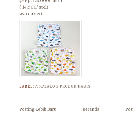
@ Rp. 174.000/ lusin
( 14.500/ stel)
warna seri
LABEL:
A KATALOG PRODUK HABIS
Posting Lebih Baru
Beranda
Pos