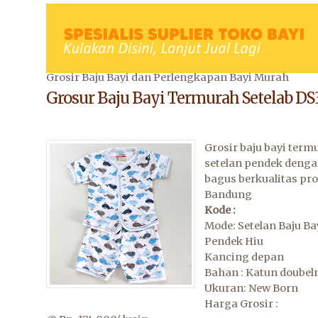
Grosir Baju Bayi dan Perlengkapan Bayi Murah
Grosur Baju Bayi Termurah Setelab DS
Grosir baju bayi term
setelan pendek deng
bagus berkualitas pr
Bandung
Kode :
Mode: Setelan Baju Ba
Pendek Hiu
Kancing depan
Bahan : Katun doubeln
Ukuran: New Born
Harga Grosir :