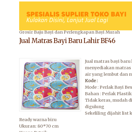
Grosir Baju Bayi dan Perlengkapan Bayi Murah
Jual Matras Bayi Baru Lahir BF46
Jual matras bayi baru 
menyediakan matras b
air yang lembut dan
Kode :
Mode : Perlak Bayi Be
Bahan : Perlak Plastik
Tidak keras, mudah di
digulung
Sekeliling dijahit list 
Ready warna biru
Ukuran: 80*70 cm