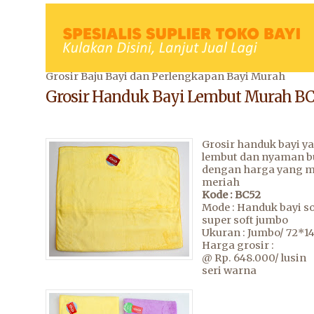
Grosir Baju Bayi dan Perlengkapan Bayi Murah
Grosir Handuk Bayi Lembut Murah B
Grosir handuk bayi y
lembut dan nyaman bu
dengan harga yang 
meriah
Kode : BC52
Mode : Handuk bayi s
super soft jumbo
Ukuran : Jumbo/ 72*1
Harga grosir :
@ Rp. 648.000/ lusin
seri warna