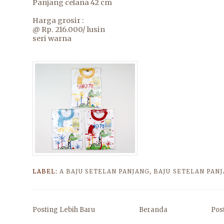
Panjang celana 42 cm
Harga grosir :
@ Rp. 216.000/ lusin
seri warna
LABEL:
A BAJU SETELAN PANJANG
,
BAJU SETELAN PANJ
Posting Lebih Baru
Beranda
Pos