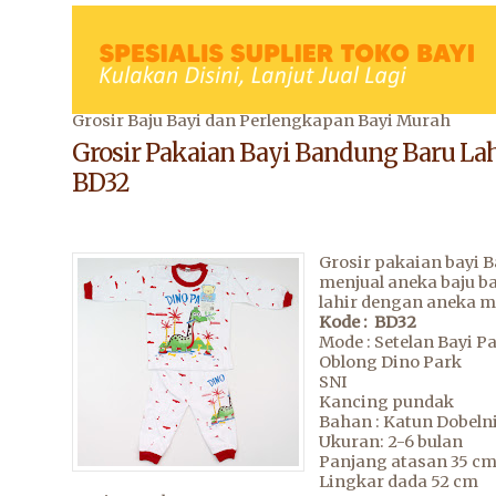
Grosir Baju Bayi dan Perlengkapan Bayi Murah
Grosir Pakaian Bayi Bandung Baru Lah
BD32
Grosir pakaian bayi 
menjual aneka baju ba
lahir dengan aneka m
Kode : BD32
Mode : Setelan Bayi P
Oblong Dino Park
SNI
Kancing pundak
Bahan : Katun Dobeln
Ukuran: 2-6 bulan
Panjang atasan 35 c
Lingkar dada 52 cm