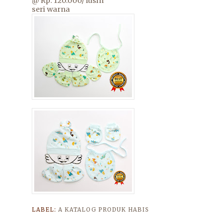
@ Rp. 120.000/ lusin
seri warna
LABEL:
A KATALOG PRODUK HABIS