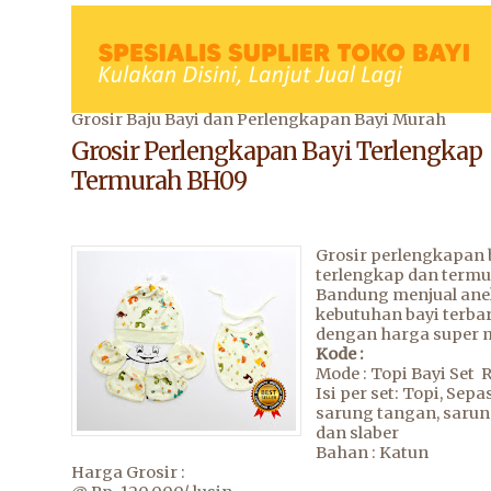
Grosir Baju Bayi dan Perlengkapan Bayi Murah
Grosir Perlengkapan Bayi Terlengkap
Termurah BH09
Grosir perlengkapan 
terlengkap dan termu
Bandung menjual an
kebutuhan bayi terba
dengan harga super 
Kode :
Mode : Topi Bayi Set 
Isi per set: Topi, Sep
sarung tangan, sarun
dan slaber
Bahan : Katun
Harga Grosir :