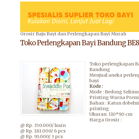
Grosir Baju Bayi dan Perlengkapan Bayi Murah
Toko Perlengkapan Bayi Bandung BE
Toko perlengkapan B
Bandung
Menjual aneka perle
bayi
Kode :
Mode : Bedong Selimu
Printing Warna Pre
Bahan : Katun dobelni
printing
Ukuran: 110*90 cm
Harga Grosir :
@ Rp. 350.000/ lusin
@ Rp. 181.000/ 6 pcs
@ Rp. 93.000/ 3 pcs