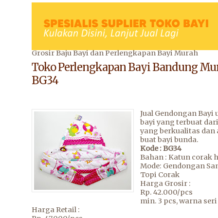
Grosir Baju Bayi dan Perlengkapan Bayi Murah
Toko Perlengkapan Bayi Bandung Mu
BG34
Jual Gendongan Bayi 
bayi yang terbuat dar
yang berkualitas dan
buat bayi bunda.
Kode : BG34
Bahan : Katun corak 
Mode: Gendongan Sa
Topi Corak
Harga Grosir :
Rp. 42.000/pcs
min. 3 pcs, warna seri
Harga Retail :