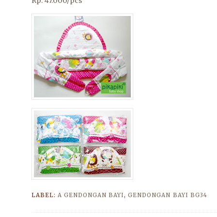
Rp. 47.000/pcs
LABEL:
A GENDONGAN BAYI
,
GENDONGAN BAYI BG34