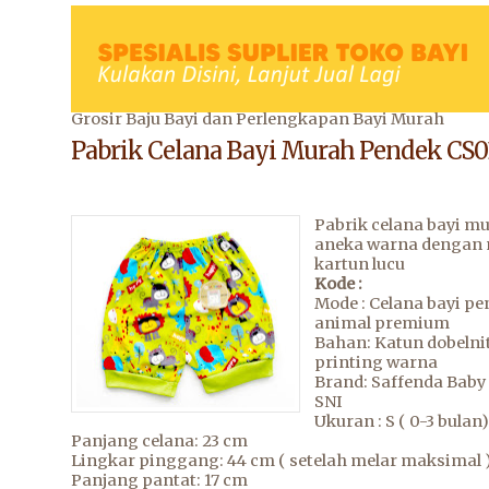
Grosir Baju Bayi dan Perlengkapan Bayi Murah
Pabrik Celana Bayi Murah Pendek CS0
Pabrik celana bayi m
aneka warna dengan 
kartun lucu
Kode :
Mode : Celana bayi pe
animal premium
Bahan: Katun dobelni
printing warna
Brand: Saffenda Baby
SNI
Ukuran : S ( 0-3 bulan)
Panjang celana: 23 cm
Lingkar pinggang: 44 cm ( setelah melar maksimal 
Panjang pantat: 17 cm