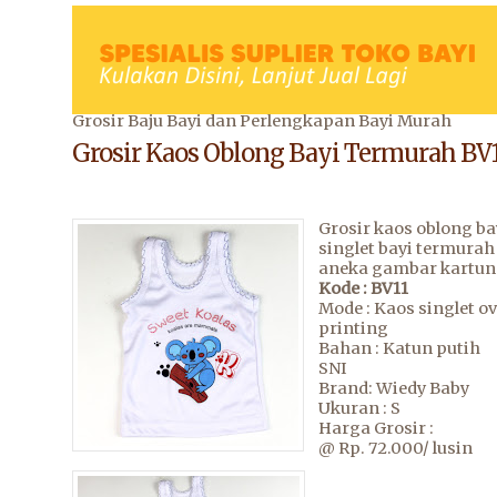
Grosir Baju Bayi dan Perlengkapan Bayi Murah
Grosir Kaos Oblong Bayi Termurah BV
Grosir kaos oblong ba
singlet bayi termura
aneka gambar kartun 
Kode : BV11
Mode : Kaos singlet o
printing
Bahan : Katun putih
SNI
Brand: Wiedy Baby
Ukuran : S
Harga Grosir :
@ Rp. 72.000/ lusin